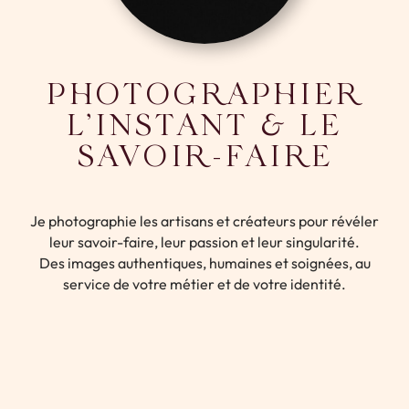
Photographe famille et maternité en Alsace
PHOTOGRAPHIER
L’INSTANT & LE
SAVOIR-FAIRE
Je photographie les artisans et créateurs pour révéler
leur savoir-faire, leur passion et leur singularité.
Des images authentiques, humaines et soignées, au
service de votre métier et de votre identité.