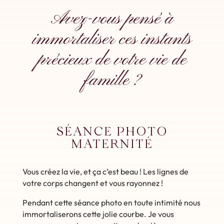
Avez-vous pensé à
immortaliser ces instants
précieux de votre vie de
famille ?
SÉANCE PHOTO
MATERNITÉ
Vous créez la vie, et ça c’est beau ! Les lignes de
votre corps changent et vous rayonnez !
Pendant cette séance photo en toute intimité nous
immortaliserons cette jolie courbe. Je vous