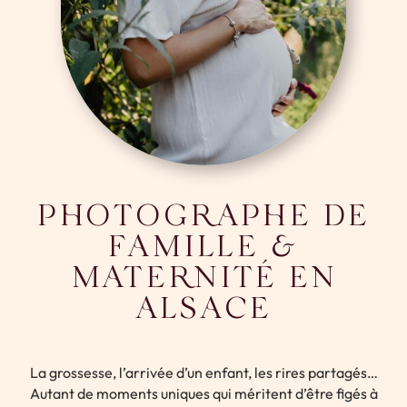
Photographe famille et maternité en Alsace
PHOTOGRAPHE DE
FAMILLE &
MATERNITÉ EN
ALSACE
La grossesse, l’arrivée d’un enfant, les rires partagés…
Autant de moments uniques qui méritent d’être figés à